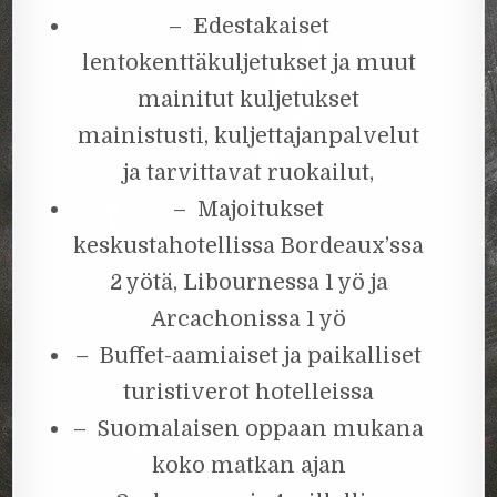
– Edestakaiset
lentokenttäkuljetukset ja muut
mainitut kuljetukset
mainistusti, kuljettajanpalvelut
ja tarvittavat ruokailut,
– Majoitukset
keskustahotellissa Bordeaux’ssa
2 yötä, Libournessa 1 yö ja
Arcachonissa 1 yö
– Buffet-aamiaiset ja paikalliset
turistiverot hotelleissa
– Suomalaisen oppaan mukana
koko matkan ajan