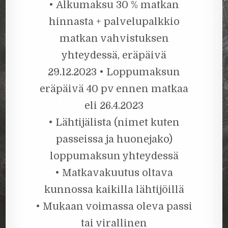
• Alkumaksu 30 % matkan
hinnasta + palvelupalkkio
matkan vahvistuksen
yhteydessä, eräpäivä
29.12.2023 • Loppumaksun
eräpäivä 40 pv ennen matkaa
eli 26.4.2023
• Lähtijälista (nimet kuten
passeissa ja huonejako)
loppumaksun yhteydessä
• Matkavakuutus oltava
kunnossa kaikilla lähtijöillä
• Mukaan voimassa oleva passi
tai virallinen