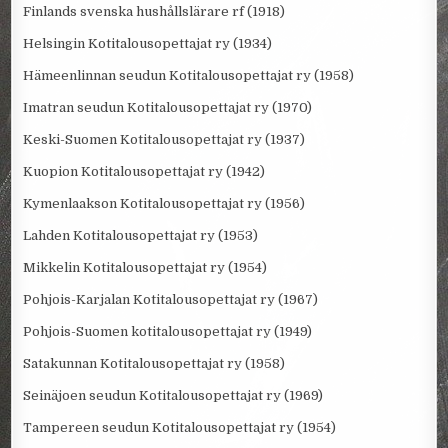
Finlands svenska hushållslärare rf (1918)
Helsingin Kotitalousopettajat ry (1934)
Hämeenlinnan seudun Kotitalousopettajat ry (1958)
Imatran seudun Kotitalousopettajat ry (1970)
Keski-Suomen Kotitalousopettajat ry (1937)
Kuopion Kotitalousopettajat ry (1942)
Kymenlaakson Kotitalousopettajat ry (1956)
Lahden Kotitalousopettajat ry (1953)
Mikkelin Kotitalousopettajat ry (1954)
Pohjois-Karjalan Kotitalousopettajat ry (1967)
Pohjois-Suomen kotitalousopettajat ry (1949)
Satakunnan Kotitalousopettajat ry (1958)
Seinäjoen seudun Kotitalousopettajat ry (1969)
Tampereen seudun Kotitalousopettajat ry (1954)