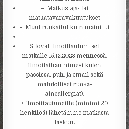
– Matkustaja- tai
matkatavaravakuutukset
– Muut ruokailut kuin mainitut
Sitovat ilmoittautumiset
matkalle 15.12.2023 mennessä.
Ilmoitathan nimesi kuten
passissa, puh. ja email sekä
mahdolliset ruoka-
aineallergiat).
• Ilmoittautuneille (minimi 20
henkilöä) lähetämme matkasta
laskun.