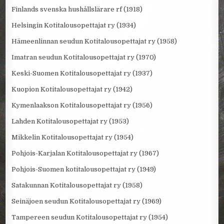
Finlands svenska hushållslärare rf (1918)
Helsingin Kotitalousopettajat ry (1934)
Hämeenlinnan seudun Kotitalousopettajat ry (1958)
Imatran seudun Kotitalousopettajat ry (1970)
Keski-Suomen Kotitalousopettajat ry (1937)
Kuopion Kotitalousopettajat ry (1942)
Kymenlaakson Kotitalousopettajat ry (1956)
Lahden Kotitalousopettajat ry (1953)
Mikkelin Kotitalousopettajat ry (1954)
Pohjois-Karjalan Kotitalousopettajat ry (1967)
Pohjois-Suomen kotitalousopettajat ry (1949)
Satakunnan Kotitalousopettajat ry (1958)
Seinäjoen seudun Kotitalousopettajat ry (1969)
Tampereen seudun Kotitalousopettajat ry (1954)